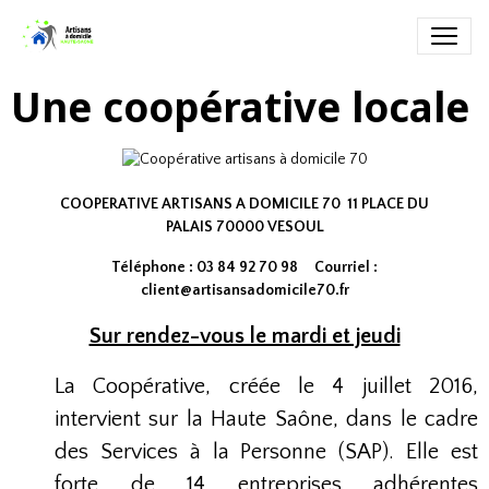
Une coopérative locale
COOPERATIVE ARTISANS A DOMICILE 70 11 PLACE DU
PALAIS 70000 VESOUL
Téléphone : 03 84 92 70 98 Courriel :
client@artisansadomicile70.fr
Sur rendez-vous le mardi et jeudi
La Coopérative, créée le 4 juillet 2016,
intervient sur la Haute Saône, dans le cadre
des Services à la Personne (SAP). Elle est
forte de 14 entreprises adhérentes