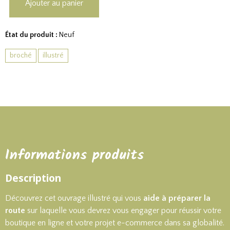
Ajouter au panier
État du produit :
Neuf
broché
illustré
Informations produits
Description
Découvrez cet
ouvrage illustré
qui vous
aide à préparer la
route
sur laquelle vous devrez vous engager pour réussir votre
boutique en ligne
et votre projet e-commerce dans sa globalité.