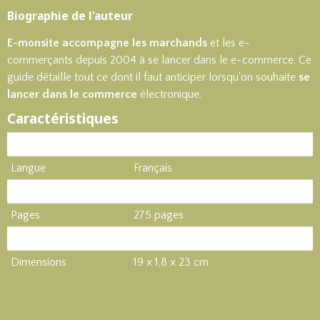
Biographie de l'auteur
E-monsite accompagne les marchands
et les e-
commerçants depuis 2004 à se lancer dans le
e-commerce
. Ce
guide détaille tout ce dont il faut anticiper lorsqu'on souhaite
se
lancer dans le commerce
électronique.
Caractéristiques
Produit
Livre
Langue
Français
Type
Broché
Pages
275 pages
Poids
600 g
Dimensions
19 x 1,8 x 23 cm