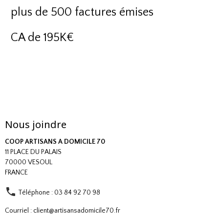
plus de 500 factures émises
CA de 195K€
Nous joindre
COOP ARTISANS A DOMICILE 70
11 PLACE DU PALAIS
70000 VESOUL
FRANCE
Téléphone : 03 84 92 70 98
Courriel : client@artisansadomicile70.fr