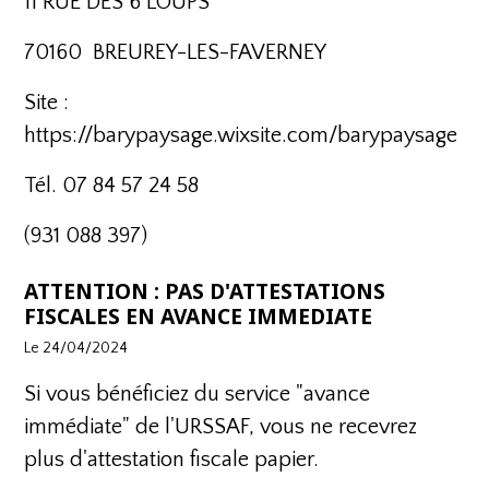
11 RUE DES 6 LOUPS
70160 BREUREY-LES-FAVERNEY
Site :
https://barypaysage.wixsite.com/barypaysage
Tél. 07 84 57 24 58
(931 088 397)
ATTENTION : PAS D'ATTESTATIONS
FISCALES EN AVANCE IMMEDIATE
Le 24/04/2024
Si vous bénéficiez du service "avance
immédiate" de l'URSSAF, vous ne recevrez
plus d'attestation fiscale papier.