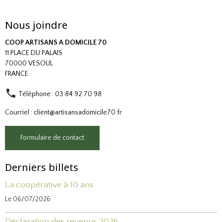
Nous joindre
COOP ARTISANS A DOMICILE 70
11 PLACE DU PALAIS
70000 VESOUL
FRANCE
Téléphone : 03 84 92 70 98
Courriel : client@artisansadomicile70.fr
Formulaire de contact
Derniers billets
La coopérative à 10 ans
Le 06/07/2026
Déclaration des revenus 2026