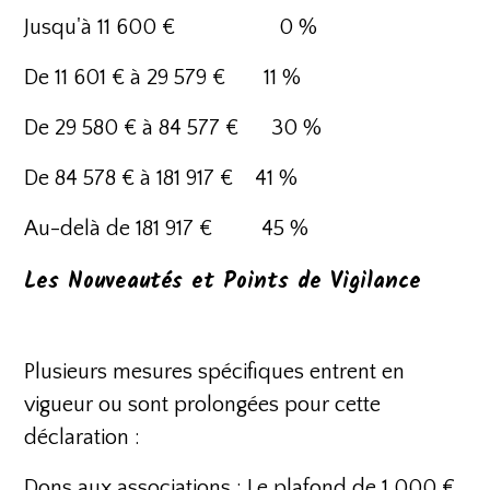
Jusqu'à 11 600 € 0 %
De 11 601 € à 29 579 € 11 %
De 29 580 € à 84 577 € 30 %
De 84 578 € à 181 917 € 41 %
Au-delà de 181 917 € 45 %
Les Nouveautés et Points de Vigilance
Plusieurs mesures spécifiques entrent en
vigueur ou sont prolongées pour cette
déclaration :
Dons aux associations : Le plafond de 1 000 €