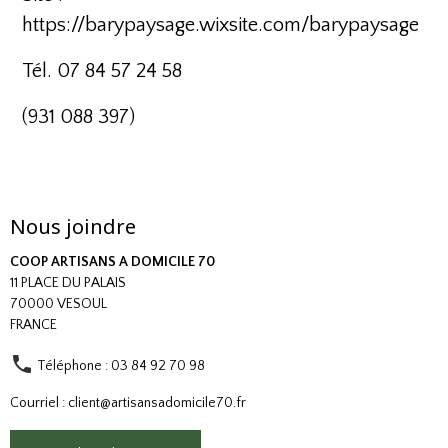
https://barypaysage.wixsite.com/barypaysage
Tél. 07 84 57 24 58
(931 088 397)
Nous joindre
COOP ARTISANS A DOMICILE 70
11 PLACE DU PALAIS
70000 VESOUL
FRANCE
Téléphone : 03 84 92 70 98
Courriel : client@artisansadomicile70.fr