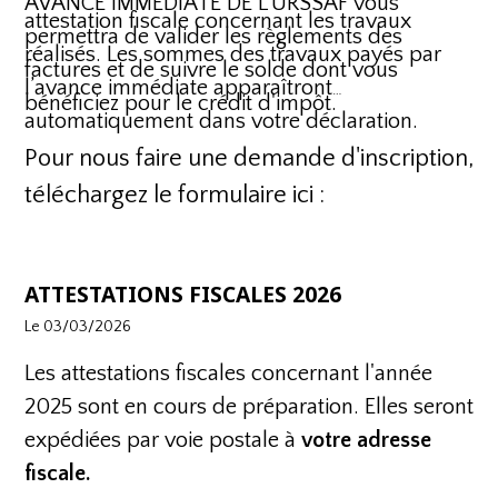
AVANCE IMMÉDIATE DE L'URSSAF vous
attestation fiscale concernant les travaux
permettra de valider les règlements des
réalisés. Les sommes des travaux payés par
factures et de suivre le solde dont vous
l’avance immédiate apparaîtront
bénéficiez pour le crédit d'impôt.
automatiquement dans votre déclaration.
Pour nous faire une demande d'inscription,
téléchargez le formulaire ici :
ATTESTATIONS FISCALES 2026
Le 03/03/2026
Les attestations fiscales concernant l'année
2025 sont en cours de préparation. Elles seront
expédiées par voie postale à
votre adresse
fiscale.